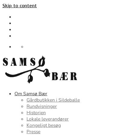
Skip to content
Om Samsø Bær
Gårdbutikken i Sildeballe
Rundvisninger
Historien
Lokale leverandører
Kongeligt besøg
Presse