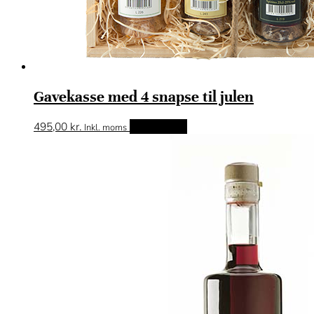
Gavekasse med 4 snapse til julen
495,00
kr.
Tilføj til kurv
Inkl. moms