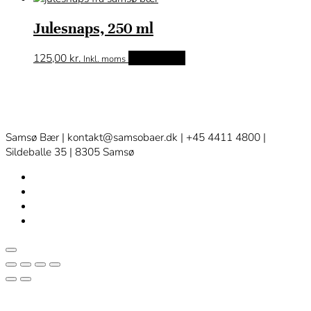
Julesnaps, 250 ml
125,00
kr.
Tilføj til kurv
Inkl. moms
Samsø Bær | kontakt@samsobaer.dk | +45 4411 4800 |
Sildeballe 35 | 8305 Samsø