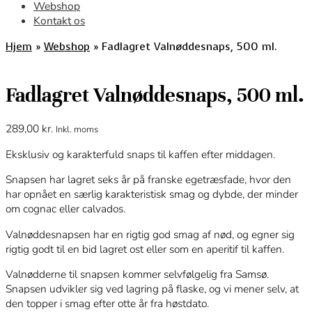
Webshop
Kontakt os
Hjem
»
Webshop
»
Fadlagret Valnøddesnaps, 500 ml.
Fadlagret Valnøddesnaps, 500 ml.
289,00
kr.
Inkl. moms
Eksklusiv og karakterfuld snaps til kaffen efter middagen.
Snapsen har lagret seks år på franske egetræsfade, hvor den
har opnået en særlig karakteristisk smag og dybde, der minder
om cognac eller calvados.
Valnøddesnapsen har en rigtig god smag af nød, og egner sig
rigtig godt til en bid lagret ost eller som en aperitif til kaffen.
Valnødderne til snapsen kommer selvfølgelig fra Samsø.
Snapsen udvikler sig ved lagring på flaske, og vi mener selv, at
den topper i smag efter otte år fra høstdato.