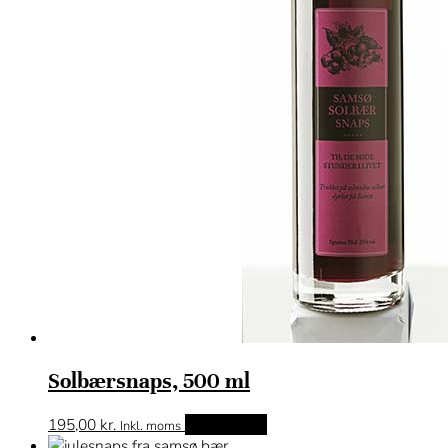
Solbærsnaps, 500 ml
195,00
kr.
Tilføj til kurv
Inkl. moms