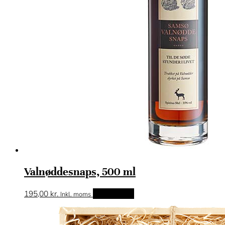
Valnøddesnaps, 500 ml
195,00
kr.
Tilføj til kurv
Inkl. moms