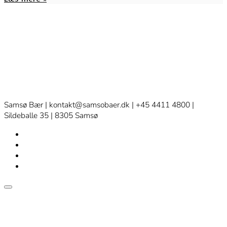
Samsø Bær | kontakt@samsobaer.dk | +45 4411 4800 |
Sildeballe 35 | 8305 Samsø