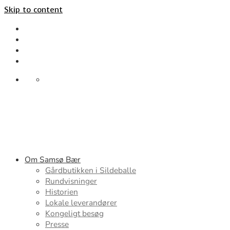
Skip to content
Om Samsø Bær
Gårdbutikken i Sildeballe
Rundvisninger
Historien
Lokale leverandører
Kongeligt besøg
Presse