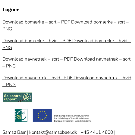
Logoer
Download bomærke – sort – PDF
Download bomærke – sort –
PNG
Download bomærke – hvid – PDF
Download bomærke – hvid –
PNG
Download navnetræk – sort – PDF
Download navnetræk – sort
– PNG
Download navnetræk – hvid- PDF
Download navnetræk – hvid
– PNG
Samsø Bær | kontakt@samsobaer.dk | +45 4411 4800 |