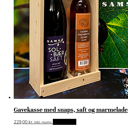
Gavekasse med snaps, saft og marmelade
229,00
kr.
Tilføj til kurv
Inkl. moms