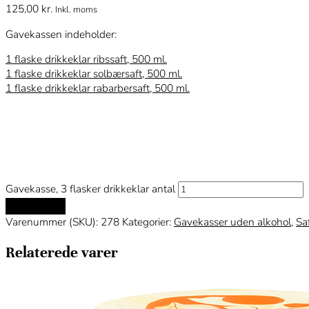
125,00
kr.
Inkl. moms
Gavekassen indeholder:
1 flaske drikkeklar ribssaft, 500 ml.
1 flaske drikkeklar solbærsaft, 500 ml.
1 flaske drikkeklar rabarbersaft, 500 ml.
Gavekasse, 3 flasker drikkeklar antal
Tilføj til kurv
Varenummer (SKU):
278
Kategorier:
Gavekasser uden alkohol
,
Sa
Relaterede varer