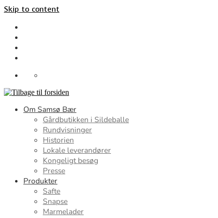
Skip to content
Om Samsø Bær
Gårdbutikken i Sildeballe
Rundvisninger
Historien
Lokale leverandører
Kongeligt besøg
Presse
Produkter
Safte
Snapse
Marmelader