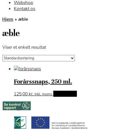
Webshop
Kontakt os
Hjem
»
æble
æble
Viser et enkelt resultat
Forårssnaps, 250 ml.
125,00
kr.
Tilføj til kurv
Inkl. moms