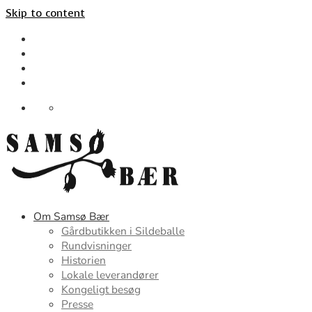
Skip to content
Om Samsø Bær
Gårdbutikken i Sildeballe
Rundvisninger
Historien
Lokale leverandører
Kongeligt besøg
Presse