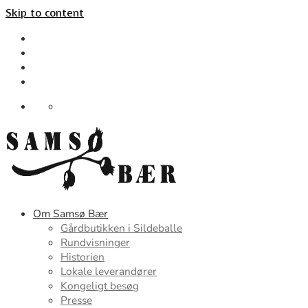
Skip to content
Om Samsø Bær
Gårdbutikken i Sildeballe
Rundvisninger
Historien
Lokale leverandører
Kongeligt besøg
Presse