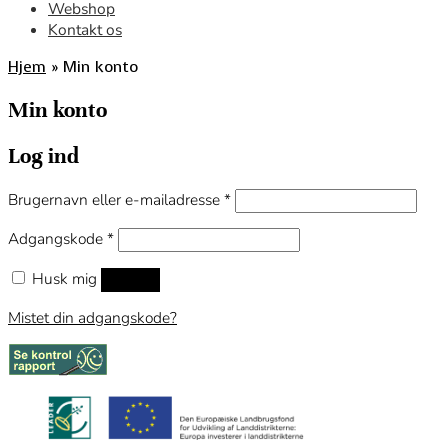
Webshop
Kontakt os
Hjem
»
Min konto
Min konto
Log ind
Brugernavn eller e-mailadresse
*
Adgangskode
*
Husk mig
Log ind
Mistet din adgangskode?