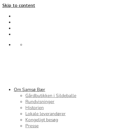
Skip to content
Om Samsø Bær
Gårdbutikken i Sildeballe
Rundvisninger
Historien
Lokale leverandører
Kongeligt besøg
Presse