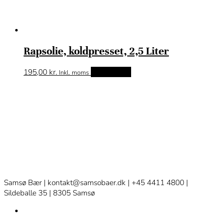
Rapsolie, koldpresset, 2,5 Liter
195,00
kr.
Tilføj til kurv
Inkl. moms
Samsø Bær | kontakt@samsobaer.dk | +45 4411 4800 |
Sildeballe 35 | 8305 Samsø